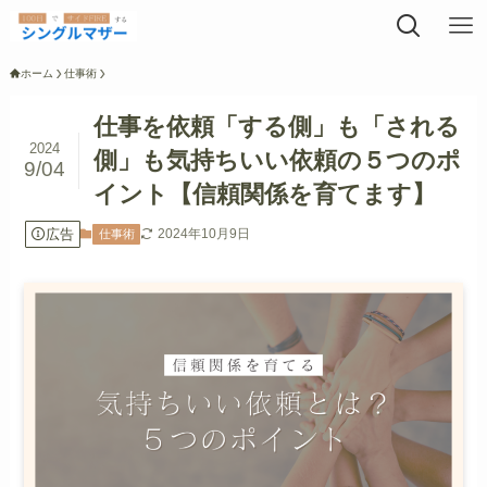
ホーム
仕事術
仕事を依頼「する側」も「される
2024
側」も気持ちいい依頼の５つのポ
9/04
イント【信頼関係を育てます】
広告
2024年10月9日
仕事術