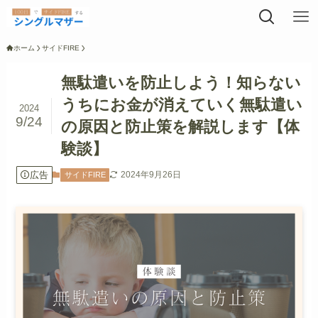
ホーム
サイドFIRE
無駄遣いを防止しよう！知らない
うちにお金が消えていく無駄遣い
2024
9/24
の原因と防止策を解説します【体
験談】
広告
2024年9月26日
サイドFIRE