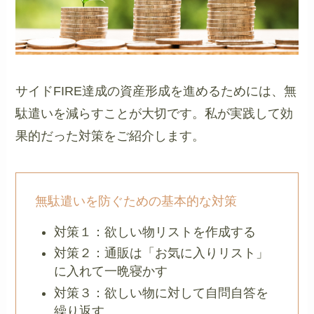
サイドFIRE達成の資産形成を進めるためには、無
駄遣いを減らすことが大切です。私が実践して効
果的だった対策をご紹介します。
無駄遣いを防ぐための基本的な対策
対策１：欲しい物リストを作成する
対策２：通販は「お気に入りリスト」
に入れて一晩寝かす
対策３：欲しい物に対して自問自答を
繰り返す