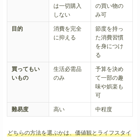
は一切購入
の買い物の
しない
み可
目的
消費を完全
節度を持っ
に抑える
た消費習慣
を身につけ
る
買ってもい
生活必需品
予算を決め
いもの
のみ
て一部の趣
味や娯楽も
可
難易度
高い
中程度
どちらの方法を選ぶかは、価値観とライフスタイ