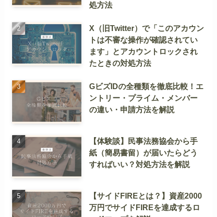
処方法
X（旧Twitter）で「このアカウン
トは不審な操作が確認されてい
ます」とアカウントロックされ
たときの対処方法
GビズIDの全種類を徹底比較！エ
ントリー・プライム・メンバー
の違い・申請方法を解説
【体験談】民事法務協会から手
紙（簡易書留）が届いたらどう
すればいい？対処方法を解説
【サイドFIREとは？】資産2000
万円でサイドFIREを達成するロ