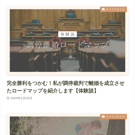
ライフスタイル
完全勝利をつかむ！私が調停裁判で離婚を成立させ
たロードマップを紹介します【体験談】
2025年2月25日
ライフスタイル