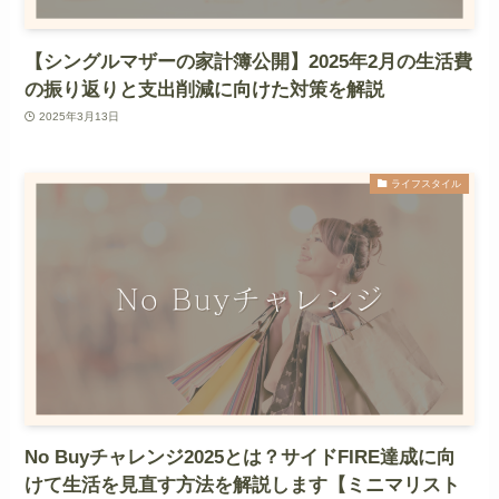
【シングルマザーの家計簿公開】2025年2月の生活費
の振り返りと支出削減に向けた対策を解説
2025年3月13日
ライフスタイル
No Buyチャレンジ2025とは？サイドFIRE達成に向
けて生活を見直す方法を解説します【ミニマリスト