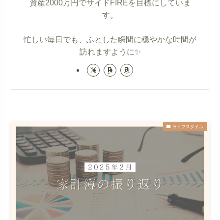
資産2000万円でサイドFIREを目標にしていま
す。
忙しい毎日でも、ふとした瞬間に穏やかな時間が
訪れますように✨
ライフスタイル