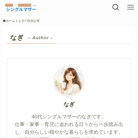
ホーム
なぎの執筆記事
なぎ
– Author –
なぎ
40代シングルマザーのなぎです。
仕事・家事・育児に追われる日々から一歩踏み出
し、自分らしい穏やかな暮らしを求めています。